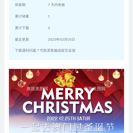
有效期
7 天内有效
累计销量
1
累计下载
3
最近更新
2023年03月05日
下载遇到问题？可联系客服或留言反馈