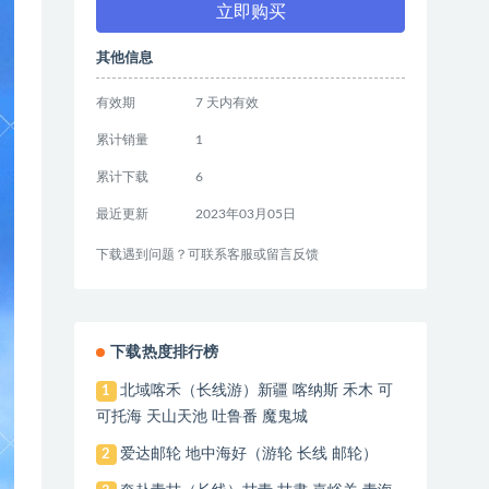
立即购买
其他信息
有效期
7 天内有效
累计销量
1
累计下载
6
最近更新
2023年03月05日
下载遇到问题？可联系客服或留言反馈
下载热度排行榜
北域喀禾（长线游）新疆 喀纳斯 禾木 可
1
可托海 天山天池 吐鲁番 魔鬼城
爱达邮轮 地中海好（游轮 长线 邮轮）
2