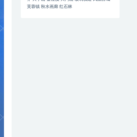
芙蓉镇 秋水画廊 红石林