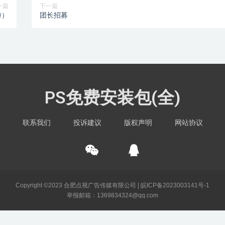
一篇
下一篇
游）
团长招募
PS免费安装包(全)
联系我们
投诉建议
版权声明
网站协议
Copyright ©2023 合肥点视广告传媒有限公司 |
皖ICP备2023003141号-1
举报邮箱：1369834324@qq.com