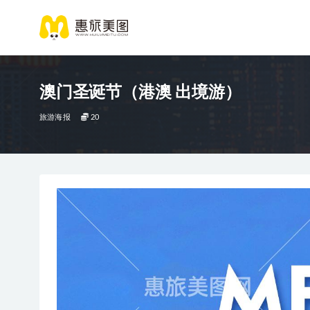
澳门圣诞节（港澳 出境游）
旅游海报
20