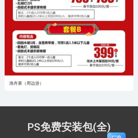
渔舟寨（周边游）
PS免费安装包(全)