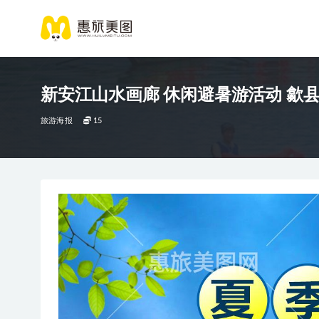
新安江山水画廊 休闲避暑游活动 歙
旅游海报
15