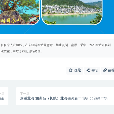
。任何个人或组织，在未征得本站同意时，禁止复制、盗用、采集、发布本站内容到
合法权益，可联系我们进行处理。
收藏
海报
链
一篇
下一篇
动图
邂逅北海 涠洲岛（长线）北海银滩百年老街 北部湾广场 冠
头岭公园大江埠越南风情村 鳄鱼山公园冬网天主教堂南湾
水上运动基地