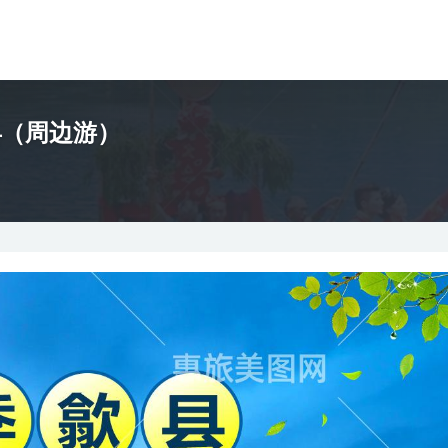
县（周边游）