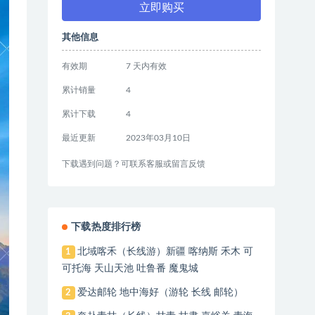
立即购买
其他信息
有效期
7 天内有效
累计销量
4
累计下载
4
最近更新
2023年03月10日
下载遇到问题？可联系客服或留言反馈
下载热度排行榜
北域喀禾（长线游）新疆 喀纳斯 禾木 可
1
可托海 天山天池 吐鲁番 魔鬼城
爱达邮轮 地中海好（游轮 长线 邮轮）
2