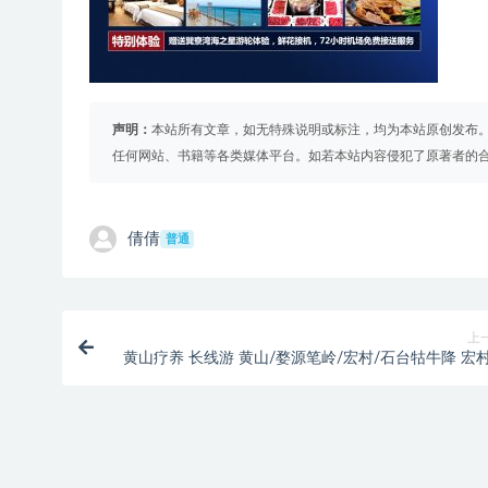
声明：
本站所有文章，如无特殊说明或标注，均为本站原创发布
任何网站、书籍等各类媒体平台。如若本站内容侵犯了原著者的
倩倩
普通
上
黄山疗养 长线游 黄山/婺源笔岭/宏村/石台牯牛降 宏
杉林/九华大佛/塔川赏秋/双