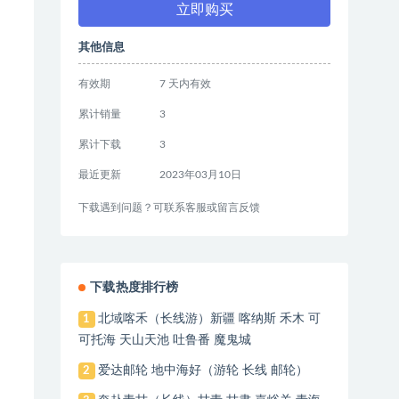
立即购买
其他信息
有效期
7 天内有效
累计销量
3
累计下载
3
最近更新
2023年03月10日
下载遇到问题？可联系客服或留言反馈
下载热度排行榜
北域喀禾（长线游）新疆 喀纳斯 禾木 可
1
可托海 天山天池 吐鲁番 魔鬼城
爱达邮轮 地中海好（游轮 长线 邮轮）
2