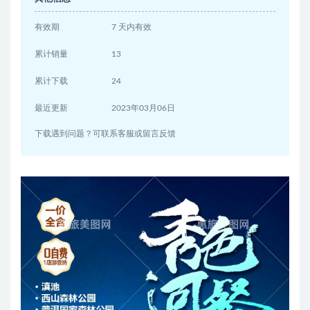
有效期
7 天内有效
累计销量
13
累计下载
24
最近更新
2023年03月06日
下载遇到问题？可联系客服或留言反馈