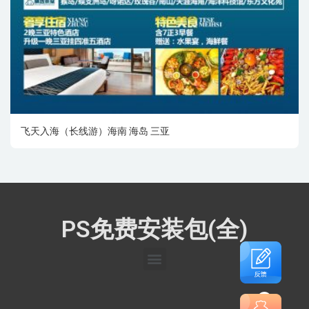
飞天入海（长线游）海南 海岛 三亚
PS免费安装包(全)