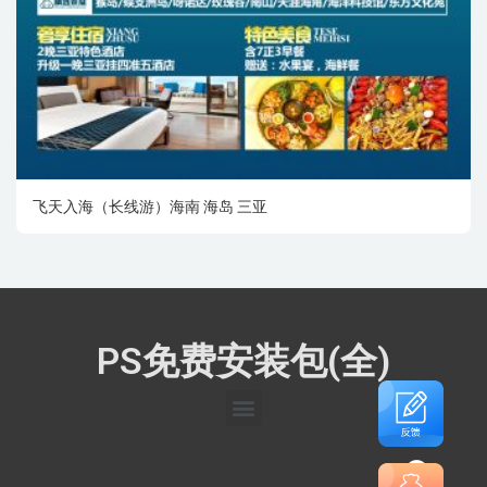
飞天入海（长线游）海南 海岛 三亚
PS免费安装包(全)