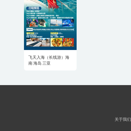
飞天入海（长线游）海
南 海岛 三亚
关于我们