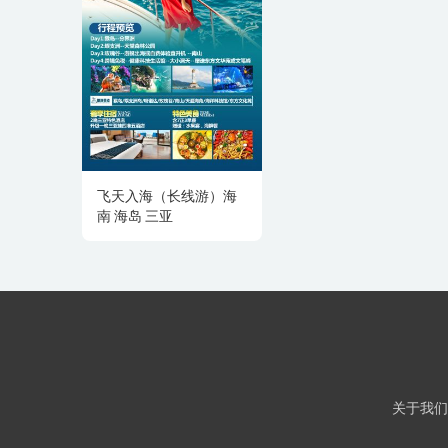
飞天入海（长线游）海
南 海岛 三亚
关于我们