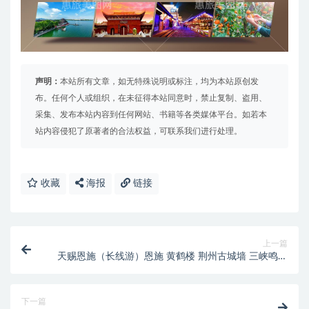
声明：
本站所有文章，如无特殊说明或标注，均为本站原创发
布。任何个人或组织，在未征得本站同意时，禁止复制、盗用、
采集、发布本站内容到任何网站、书籍等各类媒体平台。如若本
站内容侵犯了原著者的合法权益，可联系我们进行处理。
收藏
海报
链接
上一篇
天赐恩施（长线游）恩施 黄鹤楼 荆州古城墙 三峡鸣翠
谷景区 三峡大坝 神农架一日游 神女溪 瞿塘峡 夔州博
物馆 长寿古镇 磁器口 李子坝轻轨站 洪崖洞
下一篇