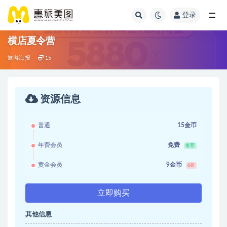
登录
横店夏令营
旅游海报
15
资源信息
普通
15金币
年费会员
免费
推荐
黄金会员
9金币
6折
立即购买
其他信息