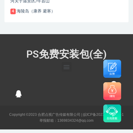
河夫子庙景区/牛首山
海陵岛（康养 避寒）
4
PS免费安装包(全)
Copyright ©2023 合肥点视广告传媒有限公司 |
皖ICP备2023003141号-1
举报邮箱：1369834324@qq.com