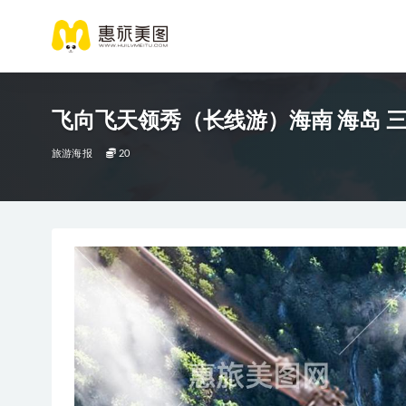
飞向飞天领秀（长线游）海南 海岛 
旅游海报
20