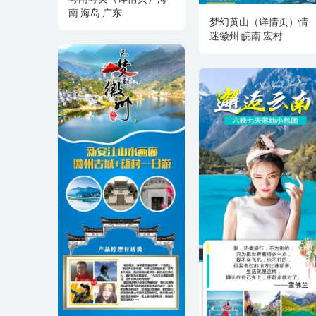
南 海岛 广东
梦幻黄山（详情页）情
迷徽州 皖南 宏村