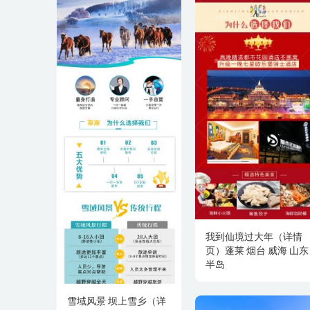
我到仙境过大年（详情
页）蓬莱 烟台 威海 山东
半岛
雪域风景 坝上雪乡（详