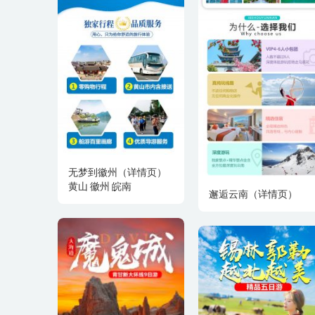
无梦到徽州（详情页）
黄山 徽州 皖南
邂逅云南（详情页）