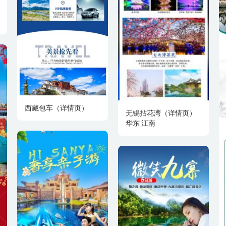
西藏包车（详情页）
无锡拈花湾（详情页）
华东 江南