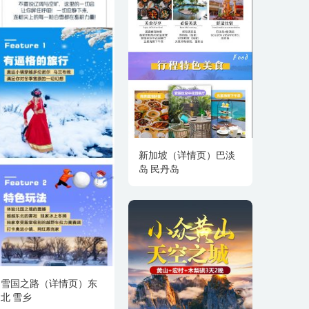
新加坡（详情页）巴淡
岛 民丹岛
雪国之路（详情页）东
北 雪乡