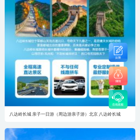
八达岭长城 亲子一日游（周边游亲子游）北京 八达岭长城