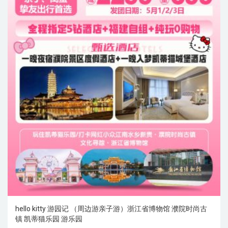
hello kitty 游园记 （周边游亲子游）浙江省博物馆 濮院时尚古
镇 凯蒂猫乐园 游乐园