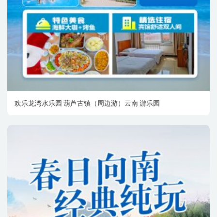
欢乐龙湾水乐园 葫芦古镇（周边游）云南 游乐园