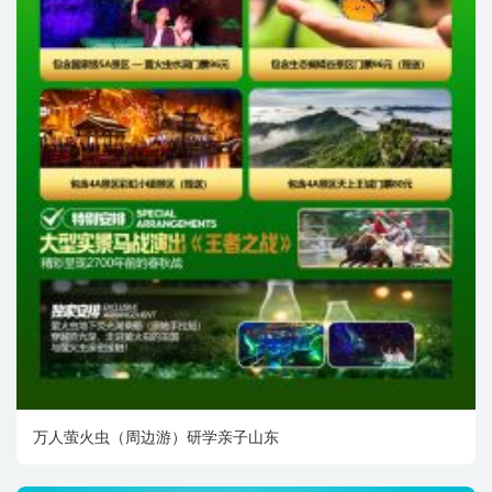
万人萤火虫（周边游）研学亲子山东