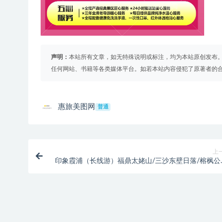
声明：
本站所有文章，如无特殊说明或标注，均为本站原创发布
任何网站、书籍等各类媒体平台。如若本站内容侵犯了原著者的
惠旅美图网
普通
上
印象霞浦（长线游）福鼎太姥山/三沙东壁日落/榕枫公
东安岛/小皓村下尾岛/高罗沙滩/半月里番族村/九鲤溪