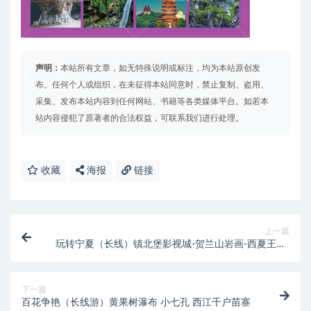
声明：
本站所有文章，如无特殊说明或标注，均为本站原创发
布。任何个人或组织，在未征得本站同意时，禁止复制、盗用、
采集、发布本站内容到任何网站、书籍等各类媒体平台。如若本
站内容侵犯了原著者的合法权益，可联系我们进行处理。
收藏
海报
链接
上一篇
玩转宁夏（长线）镇北堡影视城-贺兰山岩画-西夏王陵-
水洞沟 腾格里沙漠-沙坡头-宁夏观光夜市-沙湖
下一篇
百花争艳（长线游）黄果树瀑布 小七孔 西江千户苗寨