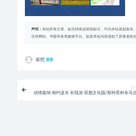
声明：
本站所有文章，如无特殊说明或标注，均为本站原创发布
任何网站、书籍等各类媒体平台。如若本站内容侵犯了原著者的
崔想
普通
上
动情版纳 相约泼水 长线游 双胞文化园/那柯里村杀马
驿站/大渡岗万亩茶园/傣家