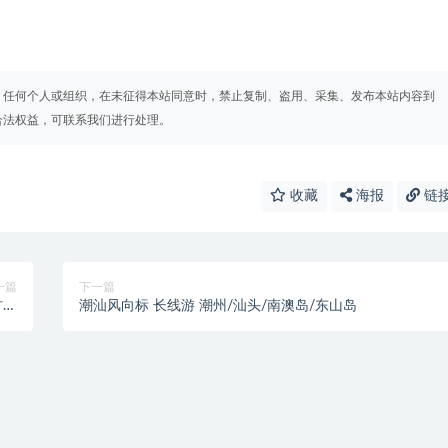
。任何个人或组织，在未征得本站同意时，禁止复制、盗用、采集、发布本站内容到
合法权益，可联系我们进行处理。
收藏
海报
链
一篇
下一篇
古镇
潮汕风向标 长线游 潮州/汕头/南澳岛/东山岛
村寨