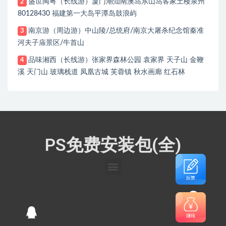
盛世闽粤（长线游）厦门潮汕南澳岛东山岛客家土楼泉州
2
80128430 福建第一大岛平潭岛鼓浪屿
南京游（周边游）中山陵/总统府/南京大屠杀纪念馆秦准
3
河夫子庙景区/牛首山
品味湘西（长线游）张家界森林公园 袁家界 天子山 金鞭
4
溪 天门山 玻璃栈道 凤凰古城 芙蓉镇 秋水画廊 红石林
PS免费安装包(全)