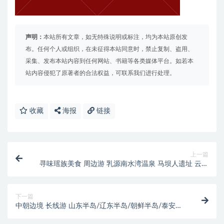
声明：
本站所有文章，如无特殊说明或标注，均为本站原创发
布。任何个人或组织，在未征得本站同意时，禁止复制、盗用、
采集、发布本站内容到任何网站、书籍等各类媒体平台。如若本
站内容侵犯了原著者的合法权益，可联系我们进行处理。
收藏
海报
链接
上一篇
寻味瑶族美食 周边游 乳源南水湾温泉 马坝人遗址 云门
山瑶族古村落 岭南屋脊
下一篇
中朝边境 长线游 山东半岛/辽东半岛/朝鲜半岛/泰安大
连丹东