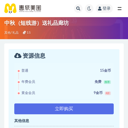
登录
中秋（短线游）送礼品廊坊
其他/礼品
15
资源信息
普通
15金币
年费会员
免费
推荐
黄金会员
9金币
6折
立即购买
其他信息