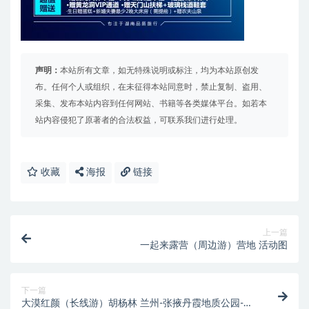
声明：
本站所有文章，如无特殊说明或标注，均为本站原创发
布。任何个人或组织，在未征得本站同意时，禁止复制、盗用、
采集、发布本站内容到任何网站、书籍等各类媒体平台。如若本
站内容侵犯了原著者的合法权益，可联系我们进行处理。
收藏
海报
链接
上一篇
一起来露营（周边游）营地 活动图
下一篇
大漠红颜（长线游）胡杨林 兰州-张掖丹霞地质公园-黑