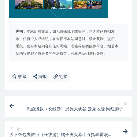
声明：
本站所有文章，如无特殊说明或标注，均为本站原创发
布。任何个人或组织，在未征得本站同意时，禁止复制、盗用、
采集、发布本站内容到任何网站、书籍等各类媒体平台。如若本
站内容侵犯了原著者的合法权益，可联系我们进行处理。
收藏
海报
链接
上一篇
恩施爆款（长线游）恩施大峡谷 云龙地缝 网红狮子关
土家女儿城梭布娅石林清江风景区朝蝶崖
下一篇
丢下钱包去旅行（长线游）橘子洲头莽山五指峰雾漫小