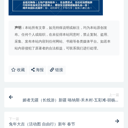
声明：
本站所有文章，如无特殊说明或标注，均为本站原创发
布。任何个人或组织，在未征得本站同意时，禁止复制、盗用、
采集、发布本站内容到任何网站、书籍等各类媒体平台。如若本
站内容侵犯了原著者的合法权益，可联系我们进行处理。
收藏
海报
链接
上一篇
媚者无疆（长线游）新疆 咯纳斯·禾木村·五彩滩·胡杨林
·赛里木湖·巴音布鲁克草房火州吐鲁番·天山天池·火焰山
·意衣草庄园可可托海三号矿坑
下一篇
兔年大吉（活动图 自由行）新年 春节