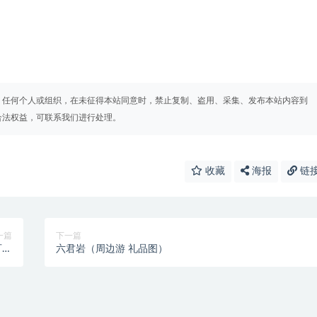
。任何个人或组织，在未征得本站同意时，禁止复制、盗用、采集、发布本站内容到
合法权益，可联系我们进行处理。
收藏
海报
链
一篇
下一篇
可托
六君岩（周边游 礼品图）
神秘
茶馆