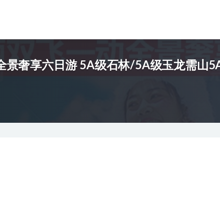
奢享六日游 5A级石林/5A级玉龙需山5