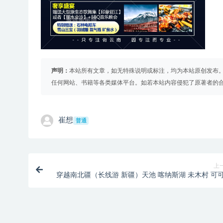
声明：
本站所有文章，如无特殊说明或标注，均为本站原创发布
任何网站、书籍等各类媒体平台。如若本站内容侵犯了原著者的
崔想
普通
上
穿越南北疆（长线游 新疆）天池 喀纳斯湖 未木村 可
海五彩难魔鬼城 库尔勒孔雀河夜景 库尔勒罗村寨库车
大峡谷白沙湖 喀拉库勒湖 喀什古城清真寺 喀什老