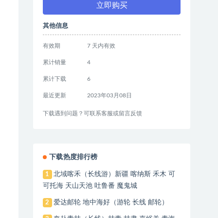
立即购买
其他信息
有效期
7 天内有效
累计销量
4
累计下载
6
最近更新
2023年03月08日
下载遇到问题？可联系客服或留言反馈
下载热度排行榜
北域喀禾（长线游）新疆 喀纳斯 禾木 可
1
可托海 天山天池 吐鲁番 魔鬼城
爱达邮轮 地中海好（游轮 长线 邮轮）
2