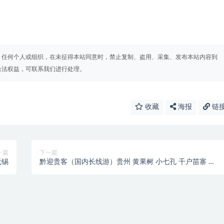
。任何个人或组织，在未征得本站同意时，禁止复制、盗用、采集、发布本站内容到
合法权益，可联系我们进行处理。
收藏
海报
链
一篇
下一篇
无锡
黔迎贵客（国内长线游）贵州 黄果树 小七孔 千户苗寨 丹
寨