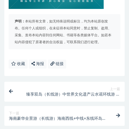
声明：
本站所有文章，如无特殊说明或标注，均为本站原创发
布。任何个人或组织，在未征得本站同意时，禁止复制、盗用、
采集、发布本站内容到任何网站、书籍等各类媒体平台。如若本
站内容侵犯了原著者的合法权益，可联系我们进行处理。
收藏
海报
链接
上一篇
臻享双岛（长线游）中世界文化遗产云水谣环线游 潮
洲/汕头/南澳岛/东山岛/云水谣
下一篇
海南豪华全景游（长线游）海南西线+中线+东线环岛美
食之旅 海南 三亚 海岛