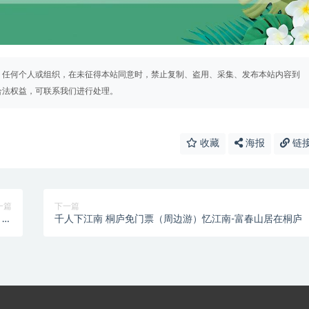
。任何个人或组织，在未征得本站同意时，禁止复制、盗用、采集、发布本站内容到
合法权益，可联系我们进行处理。
收藏
海报
链
一篇
下一篇
 海
千人下江南 桐庐免门票（周边游）忆江南-富春山居在桐庐
海岛