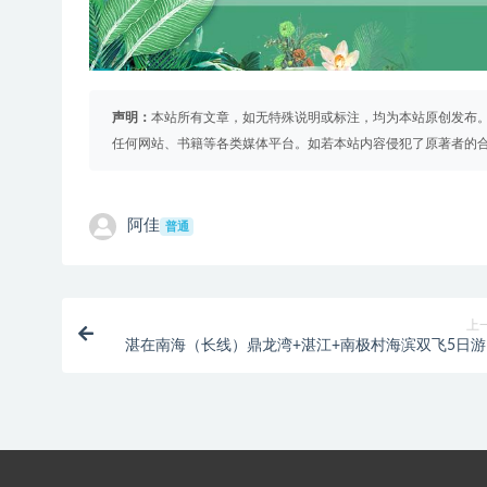
声明：
本站所有文章，如无特殊说明或标注，均为本站原创发布
任何网站、书籍等各类媒体平台。如若本站内容侵犯了原著者的
阿佳
普通
上
湛在南海（长线）鼎龙湾+湛江+南极村海滨双飞5日游
南 三亚 