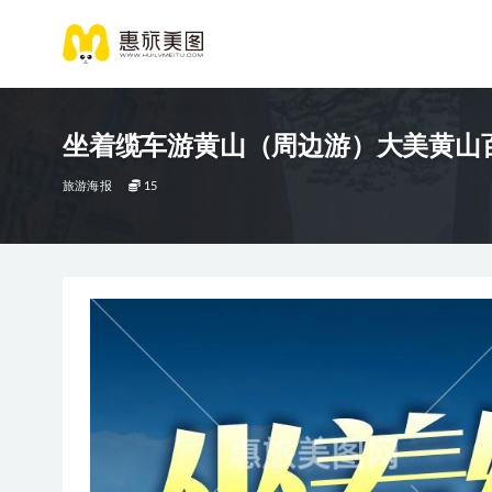
坐着缆车游黄山（周边游）大美黄山
旅游海报
15