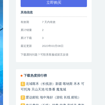
立即购买
其他信息
有效期
7 天内有效
累计销量
2
累计下载
3
最近更新
2023年03月08日
下载遇到问题？可联系客服或留言反馈
下载热度排行榜
北域喀禾（长线游）新疆 喀纳斯 禾木 可
1
可托海 天山天池 吐鲁番 魔鬼城
爱达邮轮 地中海好（游轮 长线 邮轮）
2