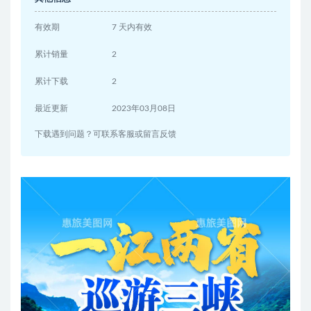
有效期
7 天内有效
累计销量
2
累计下载
2
最近更新
2023年03月08日
下载遇到问题？可联系客服或留言反馈