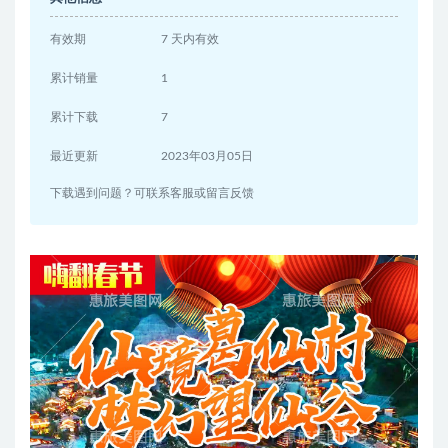
有效期
7 天内有效
累计销量
1
累计下载
7
最近更新
2023年03月05日
下载遇到问题？可联系客服或留言反馈