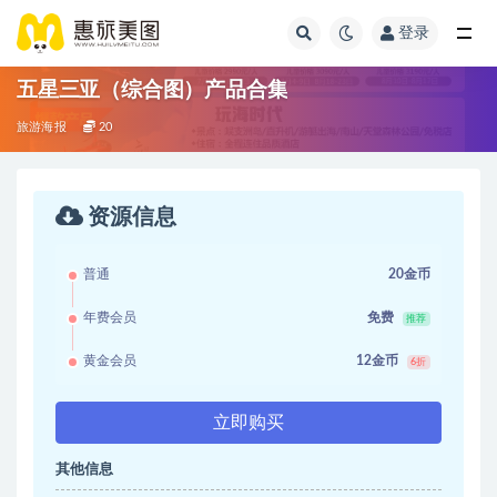
登录
五星三亚（综合图）产品合集
旅游海报
20
资源信息
普通
20金币
年费会员
免费
推荐
黄金会员
12金币
6折
立即购买
其他信息