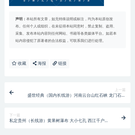
声明：
本站所有文章，如无特殊说明或标注，均为本站原创发
布。任何个人或组织，在未征得本站同意时，禁止复制、盗用、
采集、发布本站内容到任何网站、书籍等各类媒体平台。如若本
站内容侵犯了原著者的合法权益，可联系我们进行处理。
收藏
海报
链接
上一篇
盛世经典（国内长线游）河南云台山红石峡 龙门石窟
牡丹园 少林寺 开封
下一篇
私定贵州（长线游）黄果树瀑布 大小七孔 西江千户苗
寨