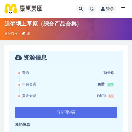
登录
追梦坝上草原（综合产品合集）
旅游海报
15
资源信息
普通
15金币
年费会员
免费
推荐
黄金会员
9金币
6折
立即购买
其他信息