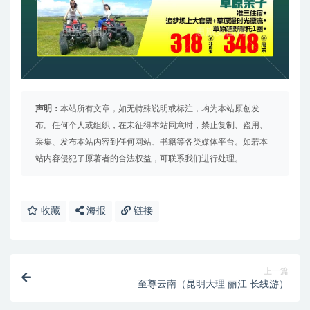
声明：
本站所有文章，如无特殊说明或标注，均为本站原创发
布。任何个人或组织，在未征得本站同意时，禁止复制、盗用、
采集、发布本站内容到任何网站、书籍等各类媒体平台。如若本
站内容侵犯了原著者的合法权益，可联系我们进行处理。
收藏
海报
链接
上一篇
至尊云南（昆明大理 丽江 长线游）