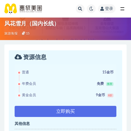
登录
风花雪月（国内长线）
旅游海报
15
资源信息
普通
15金币
年费会员
免费
推荐
黄金会员
9金币
6折
立即购买
其他信息