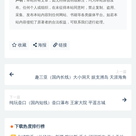
声明：
本站所有文章，如无特殊说明或标注，均为本站原创发
布。任何个人或组织，在未征得本站同意时，禁止复制、盗用、
采集、发布本站内容到任何网站、书籍等各类媒体平台。如若本
站内容侵犯了原著者的合法权益，可联系我们进行处理。
收藏
海报
链接
上一篇
趣三亚（国内长线）大小洞天 娱支洲岛 天涯海角
下一篇
纯玩壶口（国内短线）壶口瀑布 王家大院 平遥古城
下载热度排行榜