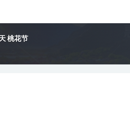
天 桃花节