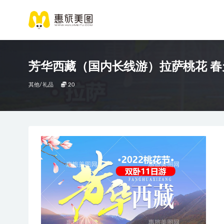
芳华西藏（国内长线游）拉萨桃花 春
其他/礼品
20