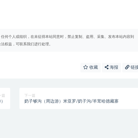
。任何个人或组织，在未征得本站同意时，禁止复制、盗用、采集、发布本站内容到
合法权益，可联系我们进行处理。
收藏
海报
链
一篇
下一篇
游）
奶子够沟（周边游）米亚罗/奶子沟/羊茸哈德藏寨