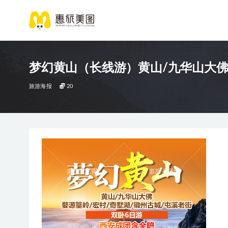
梦幻黄山（长线游）黄山/九华山大佛
旅游海报
20