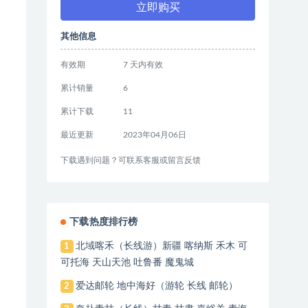
立即购买
其他信息
有效期
7 天内有效
累计销量
6
累计下载
11
最近更新
2023年04月06日
下载遇到问题？可联系客服或留言反馈
下载热度排行榜
北域喀禾（长线游）新疆 喀纳斯 禾木 可
1
可托海 天山天池 吐鲁番 魔鬼城
爱达邮轮 地中海好（游轮 长线 邮轮）
2