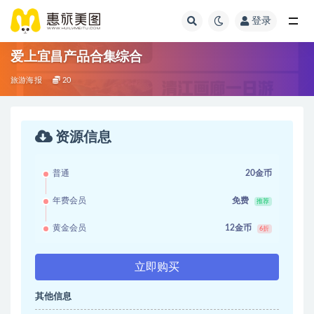
登录
爱上宜昌产品合集综合
旅游海报
20
资源信息
普通
20金币
年费会员
免费
推荐
黄金会员
12金币
6折
立即购买
其他信息