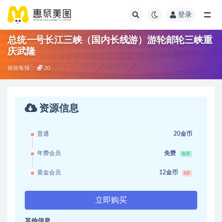
登录
总统一号长江三峡（国内长线游）游轮邮轮三峡重
庆武隆
旅游海报
20
资源信息
普通
20金币
年费会员
免费
推荐
黄金会员
12金币
6折
立即购买
其他信息