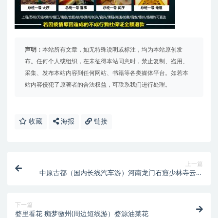
声明：
本站所有文章，如无特殊说明或标注，均为本站原创发
布。任何个人或组织，在未征得本站同意时，禁止复制、盗用、
采集、发布本站内容到任何网站、书籍等各类媒体平台。如若本
站内容侵犯了原著者的合法权益，可联系我们进行处理。
收藏
海报
链接
上一篇
中原古都（国内长线汽车游）河南龙门石窟少林寺云台
山惊爆价牡丹园
下一篇
婺里看花 痴梦徽州(周边短线游）婺源油菜花