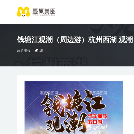
钱塘江观潮（周边游）杭州西湖 观潮
旅游海报
15