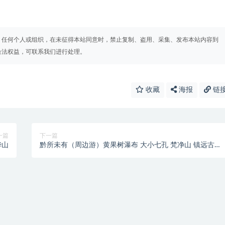
。任何个人或组织，在未征得本站同意时，禁止复制、盗用、采集、发布本站内容到
合法权益，可联系我们进行处理。
收藏
海报
链
一篇
下一篇
华山
黔所未有（周边游）黄果树瀑布 大小七孔 梵净山 镇远古镇
多彩贵州城