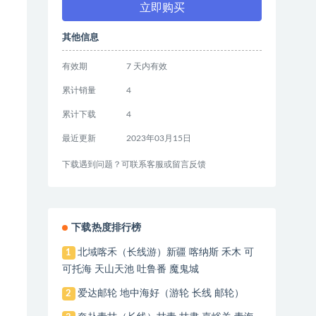
立即购买
其他信息
有效期
7 天内有效
累计销量
4
累计下载
4
最近更新
2023年03月15日
下载遇到问题？可联系客服或留言反馈
下载热度排行榜
北域喀禾（长线游）新疆 喀纳斯 禾木 可
1
可托海 天山天池 吐鲁番 魔鬼城
爱达邮轮 地中海好（游轮 长线 邮轮）
2