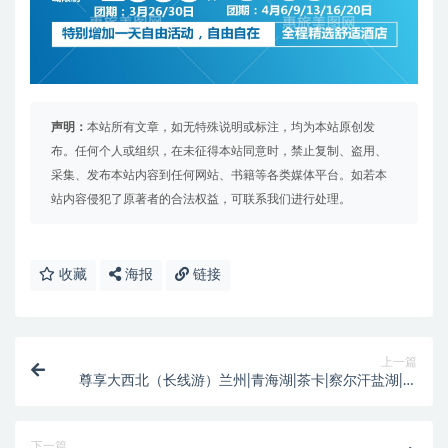
声明：
本站所有文章，如无特殊说明或标注，均为本站原创发
布。任何个人或组织，在未征得本站同意时，禁止复制、盗用、
采集、发布本站内容到任何网站、书籍等各类媒体平台。如若本
站内容侵犯了原著者的合法权益，可联系我们进行处理。
收藏
海报
链接
上一篇
尊享大西北（长线游）兰州|青海湖|茶卡|察尔汗盐湖|大
柴旦|翡翠湖敦煌]张掖|祁连
下一篇