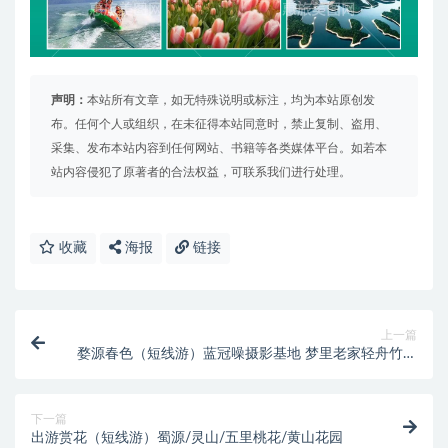
声明：
本站所有文章，如无特殊说明或标注，均为本站原创发
布。任何个人或组织，在未征得本站同意时，禁止复制、盗用、
采集、发布本站内容到任何网站、书籍等各类媒体平台。如若本
站内容侵犯了原著者的合法权益，可联系我们进行处理。
收藏
海报
链接
上一篇
婺源春色（短线游）蓝冠噪摄影基地 梦里老家轻舟竹筏
景德镇干年瓷都
下一篇
出游赏花（短线游）蜀源/灵山/五里桃花/黄山花园