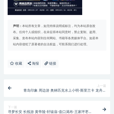
声明：
本站所有文章，如无特殊说明或标注，均为本站原创发
布。任何个人或组织，在未征得本站同意时，禁止复制、盗用、
采集、发布本站内容到任何网站、书籍等各类媒体平台。如若本
站内容侵犯了原著者的合法权益，可联系我们进行处理。
收藏
海报
链接
上一篇
青岛印象 周边游 奥林匹克水上小明-斯里兰卡 龙舟赛
海-捞水母-日照 奥林匹克海上高尔夫球场
下一篇
寻梦长安 长线游 黄帝陵-轩辕庙-壶口渴布-王家坪枣园-