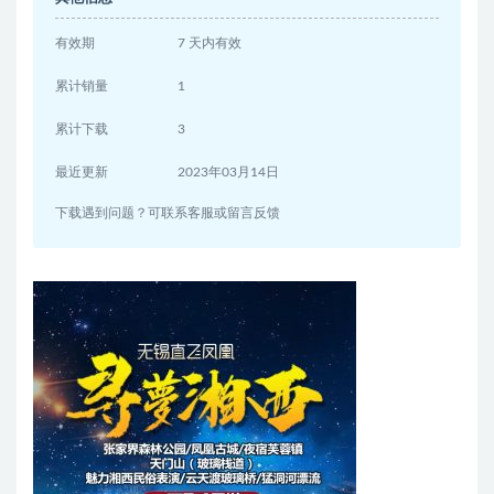
有效期
7 天内有效
累计销量
1
累计下载
3
最近更新
2023年03月14日
下载遇到问题？可联系客服或留言反馈