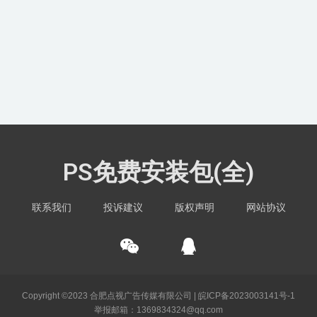
PS免费安装包(全)
联系我们
投诉建议
版权声明
网站协议
Copyright ©2023 合肥点视广告传媒有限公司 |
皖ICP备2023003141号-1
举报邮箱：1369834324@qq.com