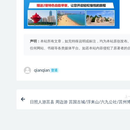
声明：
本站所有文章，如无特殊说明或标注，均为本站原创发布
任何网站、书籍等各类媒体平台。如若本站内容侵犯了原著者的
qianqian
普通
上
日照人游莒县 周边游 莒国古城/浮来山/六九公社/莒州