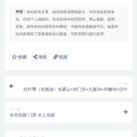
声明：
本站所有文章，如无特殊说明或标注，均为本站原创发
布。任何个人或组织，在未征得本站同意时，禁止复制、盗用、
采集、发布本站内容到任何网站、书籍等各类媒体平台。如若本
站内容侵犯了原著者的合法权益，可联系我们进行处理。
收藏
海报
链接
上一篇
红叶季（长线游）光雾山+剑门关+九寨沟+毕棚沟+汉中
下一篇
水浥乐园 门票 水上乐园