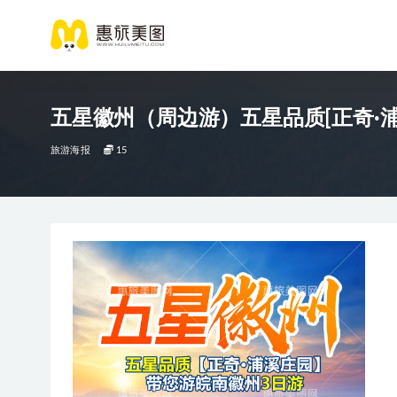
五星徽州（周边游）五星品质[正奇·浦
旅游海报
15