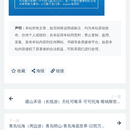
声明：
本站所有文章，如无特殊说明或标注，均为本站原创发
布。任何个人或组织，在未征得本站同意时，禁止复制、盗用、
采集、发布本站内容到任何网站、书籍等各类媒体平台。如若本
站内容侵犯了原著者的合法权益，可联系我们进行处理。
收藏
海报
链接
上一篇
疆山禾语（长线游）天吐可喀禾 可可托海 喀纳斯世界
魔鬼城禾木天山天池坎儿并火焰山
下一篇
青岛玩海（周边游）青岛唠山-青岛海底世界-日照万平