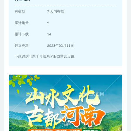
有效期
7 天内有效
累计销量
9
累计下载
14
最近更新
2023年03月11日
下载遇到问题？可联系客服或留言反馈