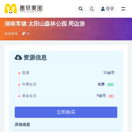
登录
湖南常德 太阳山森林公园 周边游
旅游海报
15
资源信息
普通
15金币
年费会员
免费
推荐
黄金会员
9金币
6折
立即购买
其他信息