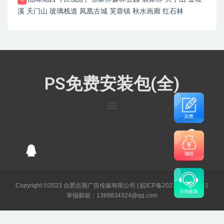
溪 天门山 玻璃栈道 凤凰古城 芙蓉镇 秋水画廊 红石林
PS免费安装包(全)
Copyright ©2023 合肥点视广告传媒有限公司 |
皖ICP备2023003141号-1
举报邮箱：1369834324@qq.com