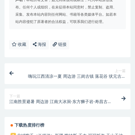
布。任何个人或组织，在未征得本站同意时，禁止复制、盗用、
采集、发布本站内容到任何网站、书籍等各类媒体平台。如若本
站内容侵犯了原著者的合法权益，可联系我们进行处理。
收藏
海报
链接
上一篇
嗨玩江西清凉一夏 周边游 三岗古镇 落花谷 状元古城
明清不夜城 新安画境 上坦古村
下一篇
江南胜景避暑 周边游 江南大冰洞-东方狮子岩-寿昌古镇
卧佛
下载热度排行榜