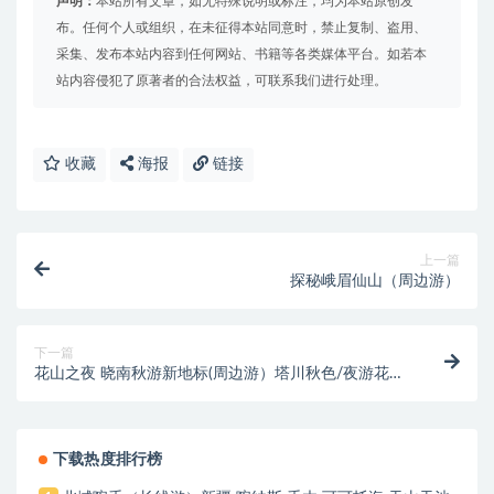
声明：
本站所有文章，如无特殊说明或标注，均为本站原创发
布。任何个人或组织，在未征得本站同意时，禁止复制、盗用、
采集、发布本站内容到任何网站、书籍等各类媒体平台。如若本
站内容侵犯了原著者的合法权益，可联系我们进行处理。
收藏
海报
链接
上一篇
探秘峨眉仙山（周边游）
下一篇
花山之夜 晓南秋游新地标(周边游）塔川秋色/夜游花
山/徽菊花海/皖南红杉林
下载热度排行榜