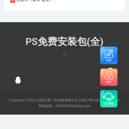
4
PS免费安装包(全)
Copyright ©2023 合肥点视广告传媒有限公司 |
皖ICP备2023003141号-1
举报邮箱：1369834324@qq.com