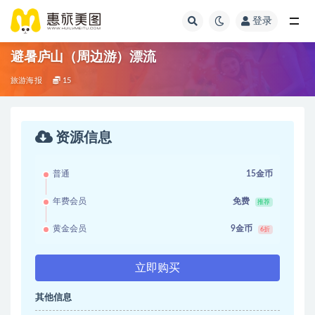
登录
避暑庐山（周边游）漂流
旅游海报
15
资源信息
普通
15金币
年费会员
免费
推荐
黄金会员
9金币
6折
立即购买
其他信息